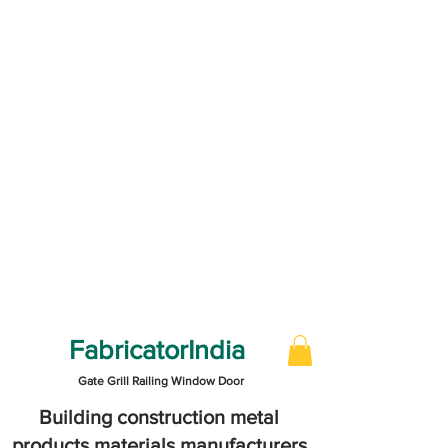
FabricatorIndia
Gate Grill Railing Window Door
Building construction metal
products materials manufacturers