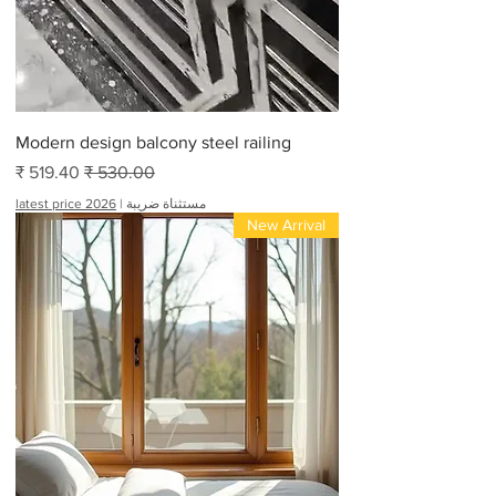
Modern design balcony steel railing
سعر عادي
سعر البيع
مستثناة ضريبة
|
latest price 2026
New Arrival