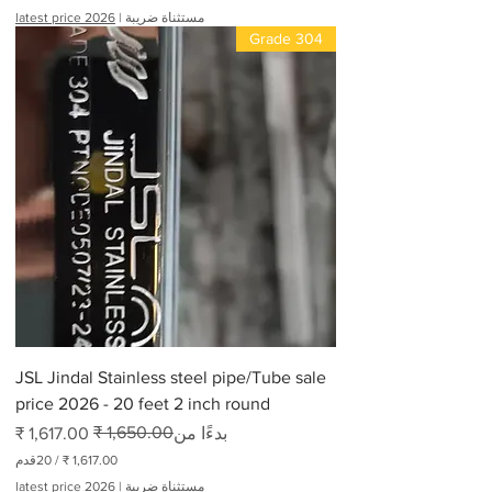
مستثناة ضريبة
|
latest price 2026
Grade 304
JSL Jindal Stainless steel pipe/Tube sale
price 2026 - 20 feet 2 inch round
سعر البيع
سعر عادي
بدءًا من
/
20قدم
مستثناة ضريبة
|
latest price 2026