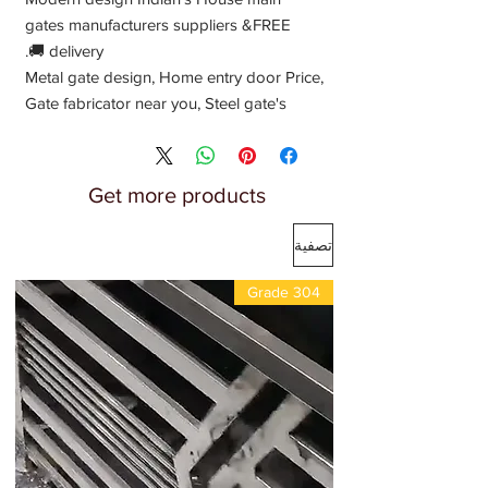
gates manufacturers suppliers &FREE
delivery 🚚.
Metal gate design, Home entry door Price,
Gate fabricator near you, Steel gate's
design, Front elevation metallic silver
colour doors design best' s design 2023
Get more products
تصفية
Grade 304