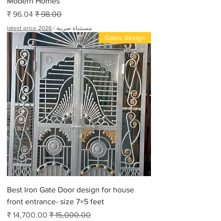
Modern Homes
سعر عادي
سعر البيع
مستثناة ضريبة
|
latest price 2026
Gates design
Best Iron Gate Door design for house
front entrance- size 7×5 feet
سعر عادي
سعر البيع