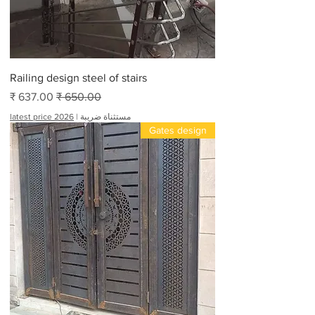
Railing design steel of stairs
سعر عادي
سعر البيع
مستثناة ضريبة
|
latest price 2026
Gates design