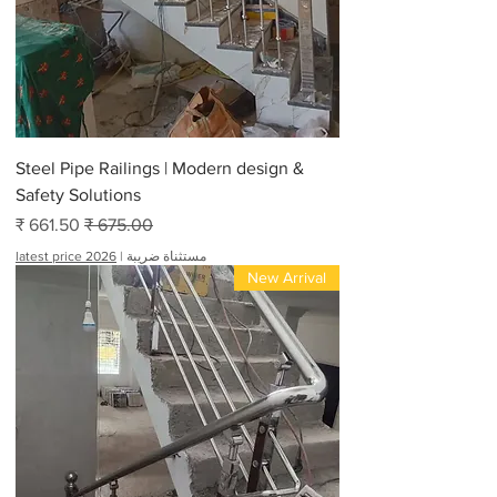
Steel Pipe Railings | Modern design &
Safety Solutions
سعر عادي
سعر البيع
مستثناة ضريبة
|
latest price 2026
New Arrival